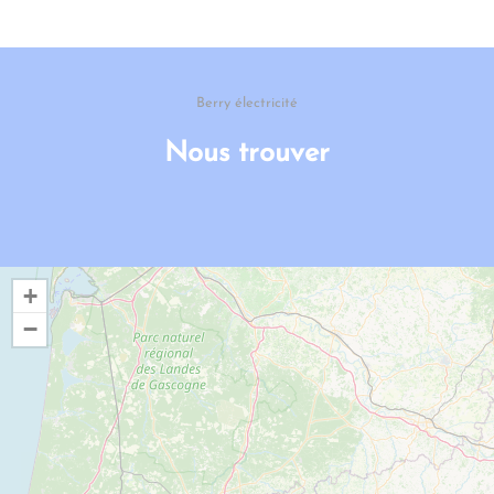
Berry électricité
Nous trouver
+
−