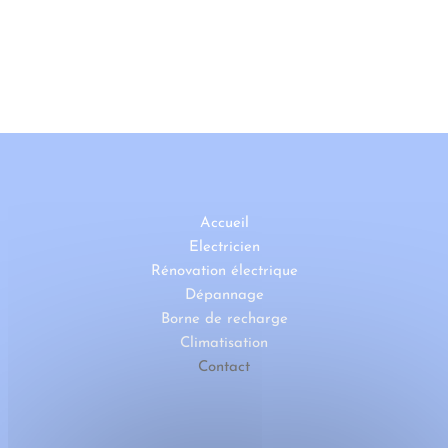
Accueil
Electricien
Rénovation électrique
Dépannage
Borne de recharge
Climatisation
Contact