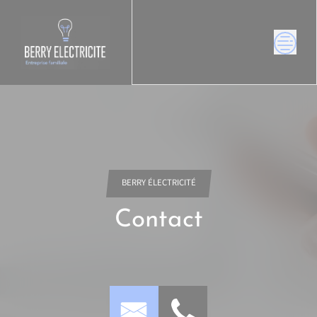
Skip
to
content
BERRY ÉLECTRICITÉ
Contact