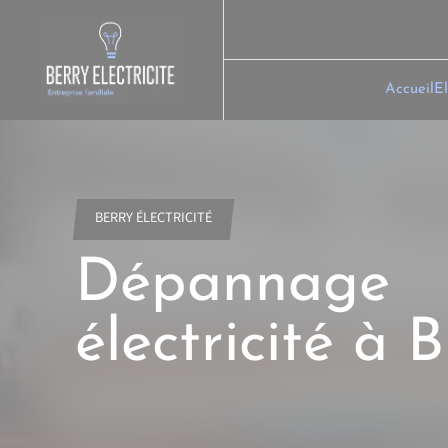
Skip
to
content
Accueil
El
BERRY ÉLECTRICITÉ
Dépannage
électricité à B