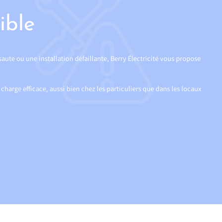
ible
ute ou une installation défaillante, Berry Électricité vous propose
arge efficace, aussi bien chez les particuliers que dans les locaux