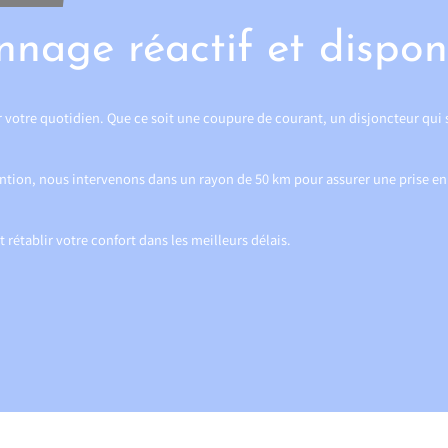
nage réactif et dispon
votre quotidien. Que ce soit une coupure de courant, un disjoncteur qui sa
tion, nous intervenons dans un rayon de 50 km pour assurer une prise en ch
t rétablir votre confort dans les meilleurs délais.