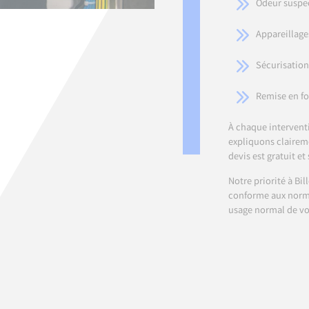
Odeur suspec
Appareillages
Sécurisation
Remise en fo
À chaque interventi
expliquons claireme
devis est gratuit e
Notre priorité à Bi
conforme aux norme
usage normal de vot