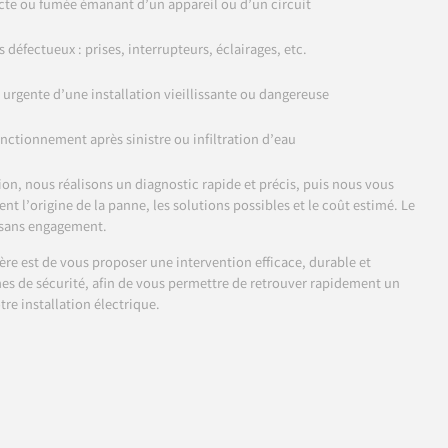
te ou fumée émanant d’un appareil ou d’un circuit
 défectueux : prises, interrupteurs, éclairages, etc.
 urgente d’une installation vieillissante ou dangereuse
nctionnement après sinistre ou infiltration d’eau
on, nous réalisons un diagnostic rapide et précis, puis nous vous
nt l’origine de la panne, les solutions possibles et le coût estimé. Le
t sans engagement.
llère est de vous proposer une intervention efficace, durable et
s de sécurité, afin de vous permettre de retrouver rapidement un
re installation électrique.