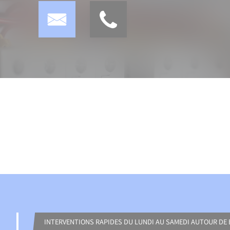
INTERVENTIONS RAPIDES DU LUNDI AU SAMEDI AUTOUR DE 