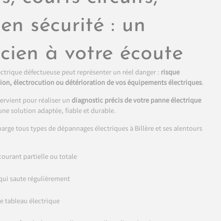
en sécurité : un
icien à votre écoute
ectrique défectueuse peut représenter un réel danger :
risque
sion, électrocution ou détérioration de vos équipements électriques
.
tervient pour réaliser un
diagnostic précis de votre panne électrique
une solution adaptée, fiable et durable.
rge tous types de dépannages électriques à Billère et ses alentours
ourant partielle ou totale
qui saute régulièrement
e tableau électrique