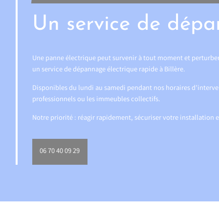
Un service de dépan
Une panne électrique peut survenir à tout moment et perturber 
un service de dépannage électrique rapide à Billère.
Disponibles du lundi au samedi pendant nos horaires d’interven
professionnels ou les immeubles collectifs.
Notre priorité : réagir rapidement, sécuriser votre installation e
06 70 40 09 29