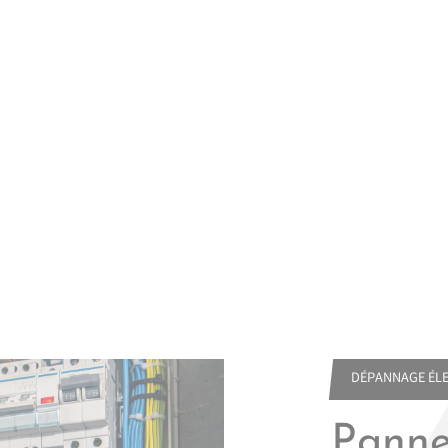
DÉPANNAGE ÉLE
Pannes