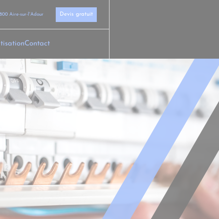
Devis gratuit
800 Aire-sur-l'Adour
tisation
Contact