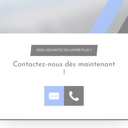
VOUS SOUHAITEZ EN SAVOIR PLUS ?
Contactez-nous dès maintenant
!