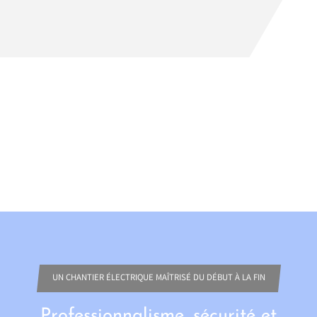
UN CHANTIER ÉLECTRIQUE MAÎTRISÉ DU DÉBUT À LA FIN
Professionnalisme, sécurité et