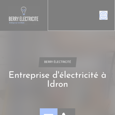
Skip
to
content
BERRY ÉLECTRICITÉ
Entreprise d'électricité à
Idron