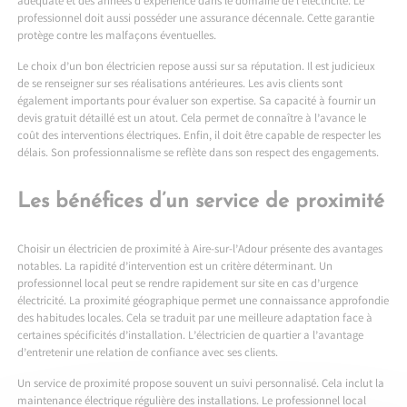
adéquate et des années d’expérience dans le domaine de l’électricité. Le
professionnel doit aussi posséder une assurance décennale. Cette garantie
protège contre les malfaçons éventuelles.
Le choix d’un bon électricien repose aussi sur sa réputation. Il est judicieux
de se renseigner sur ses réalisations antérieures. Les avis clients sont
également importants pour évaluer son expertise. Sa capacité à fournir un
devis gratuit détaillé est un atout. Cela permet de connaître à l’avance le
coût des interventions électriques. Enfin, il doit être capable de respecter les
délais. Son professionnalisme se reflète dans son respect des engagements.
Les bénéfices d’un service de proximité
Choisir un électricien de proximité à Aire-sur-l’Adour présente des avantages
notables. La rapidité d’intervention est un critère déterminant. Un
professionnel local peut se rendre rapidement sur site en cas d’urgence
électricité. La proximité géographique permet une connaissance approfondie
des habitudes locales. Cela se traduit par une meilleure adaptation face à
certaines spécificités d’installation. L’électricien de quartier a l’avantage
d’entretenir une relation de confiance avec ses clients.
Un service de proximité propose souvent un suivi personnalisé. Cela inclut la
maintenance électrique régulière des installations. Le professionnel local