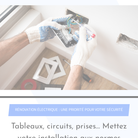
RÉNOVATION ÉLECTRIQUE : UNE PRIORITÉ POUR VOTRE SÉCURITÉ
Tableaux, circuits, prises… Mettez