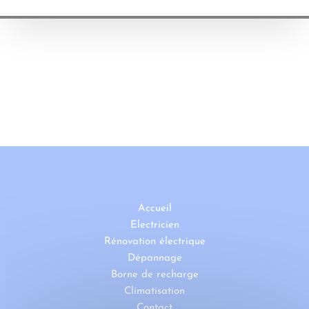
Accueil
Electricien
Rénovation électrique
Dépannage
Borne de recharge
Climatisation
Contact