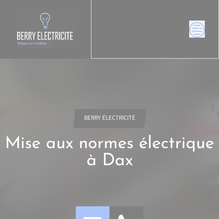
Skip
to
content
BERRY ÉLECTRICITÉ
Mise aux normes électrique
à Dax