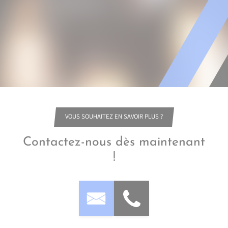
VOUS SOUHAITEZ EN SAVOIR PLUS ?
Contactez-nous dès maintenant
!