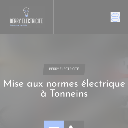
Skip
to
content
BERRY ÉLECTRICITÉ
Mise aux normes électrique
à Tonneins