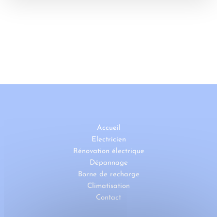
Accueil
Electricien
Rénovation électrique
Dépannage
Borne de recharge
Climatisation
Contact