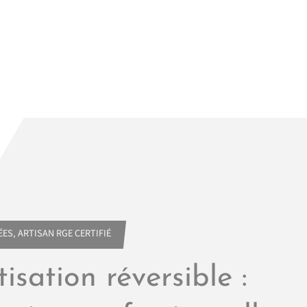
ES, ARTISAN RGE CERTIFIÉ
isation réversible :