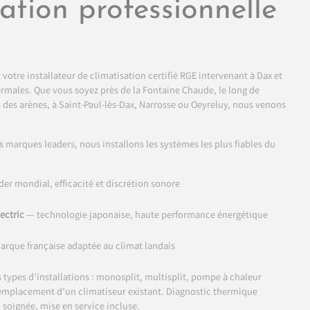
lation professionnelle
t votre installateur de climatisation certifié RGE intervenant à Dax et
rmales. Que vous soyez près de la Fontaine Chaude, le long de
 des arènes, à Saint-Paul-lès-Dax, Narrosse ou Oeyreluy, nous venons
s marques leaders, nous installons les systèmes les plus fiables du
er mondial, efficacité et discrétion sonore
ectric
— technologie japonaise, haute performance énergétique
rque française adaptée au climat landais
 types d’installations : monosplit, multisplit, pompe à chaleur
 remplacement d’un climatiseur existant. Diagnostic thermique
n soignée, mise en service incluse.