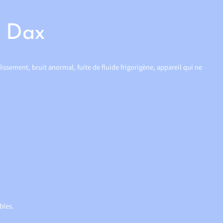
à Dax
ssement, bruit anormal, fuite de fluide frigorigène, appareil qui ne
bles.