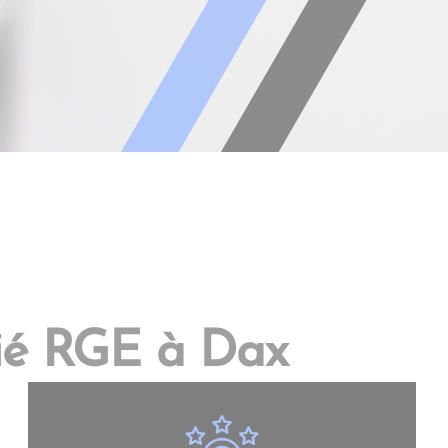
ifié RGE à Dax