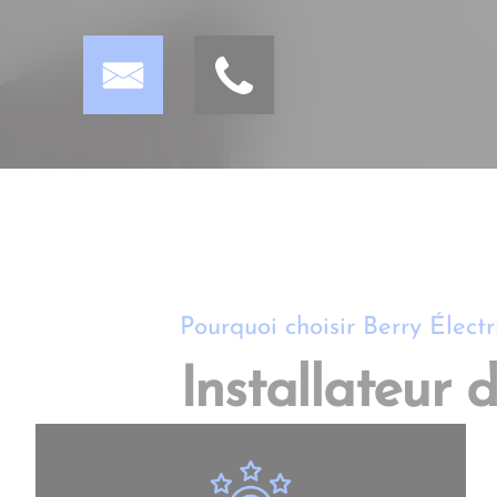
Pourquoi choisir Berry Électri
Installateur 