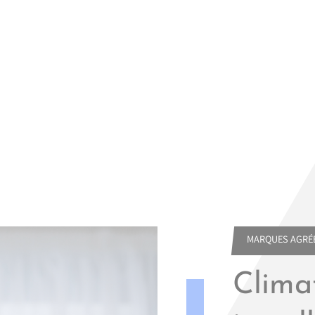
MARQUES AGRÉÉ
Climat