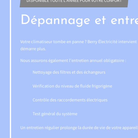
DISPONIBLE TOUTE L'ANNÉE POUR VOTRE CONFORT
Dépannage et entre
Votre climatiseur tombe en panne ? Berry Électricité intervient
démarre plus.
Nous assurons également l’entretien annuel obligatoire :
Nettoyage des filtres et des échangeurs
Vérification du niveau de fluide frigorigène
Contrôle des raccordements électriques
Test général du système
Un entretien régulier prolonge la durée de vie de votre apparei