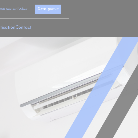
Devis gratuit
800 Aire-sur-l'Adour
tisation
Contact