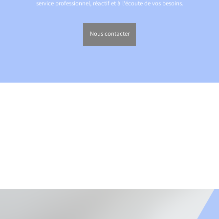
service professionnel, réactif et à l’écoute de vos besoins.
Nous contacter