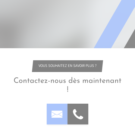
VOUS SOUHAITEZ EN SAVOIR PLUS ?
Contactez-nous dès maintenant
!