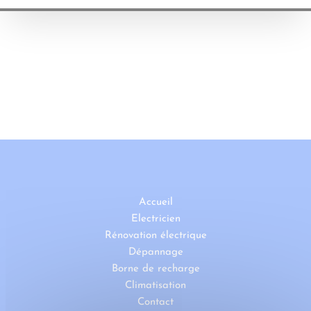
Accueil
Electricien
Rénovation électrique
Dépannage
Borne de recharge
Climatisation
Contact