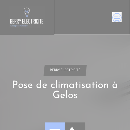
Skip
to
content
BERRY ÉLECTRICITÉ
Pose de climatisation à
Gelos