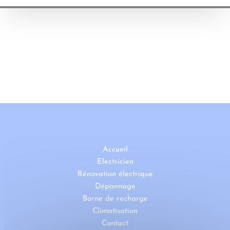
Accueil
Electricien
Rénovation électrique
Dépannage
Borne de recharge
Climatisation
Contact