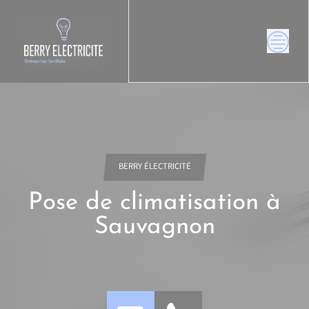
Skip
to
content
BERRY ÉLECTRICITÉ
Pose de climatisation à
Sauvagnon