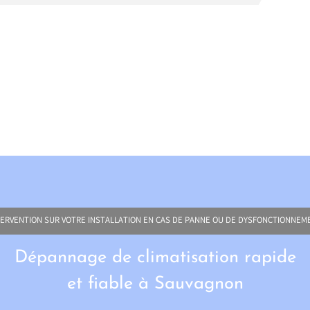
TERVENTION SUR VOTRE INSTALLATION EN CAS DE PANNE OU DE DYSFONCTIONNEM
Dépannage de climatisation rapide
et fiable à Sauvagnon