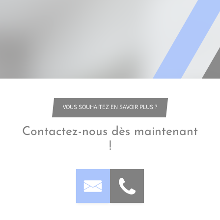
VOUS SOUHAITEZ EN SAVOIR PLUS ?
Contactez-nous dès maintenant
!