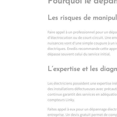
Pourquoi le dépann
Les risques de manipu
Faire appel à un professionnel pour un
dépan
d’électrocution ou de court-circuit. Une er
nuisances vont d’une simple coupure à un inc
électriques. Enedis recommande cette appro
dépasse souvent celui du service initial.
L’expertise et les diag
Les électriciens possèdent une expertise iné
des installations défectueuses avec précaut
continue garantit des services en adéquati
compteurs Linky.
Faites appel à eux pour un dépannage électr
entreprise. Un devis gratuit permet de com