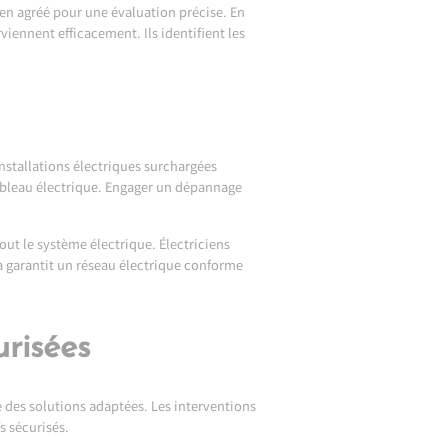
ien agréé pour une évaluation précise. En
viennent efficacement. Ils identifient les
nstallations électriques surchargées
ableau électrique. Engager un dépannage
ut le système électrique. Électriciens
ela garantit un réseau électrique conforme
urisées
e des solutions adaptées. Les interventions
s sécurisés.