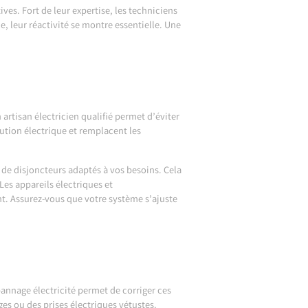
es. Fort de leur expertise, les techniciens
, leur réactivité se montre essentielle. Une
rtisan électricien qualifié permet d’éviter
ution électrique et remplacent les
n de disjoncteurs adaptés à vos besoins. Cela
Les appareils électriques et
t. Assurez-vous que votre système s’ajuste
pannage électricité permet de corriger ces
es ou des prises électriques vétustes.