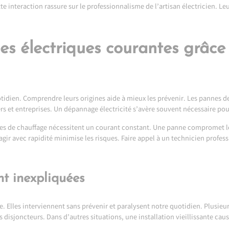
te interaction rassure sur le professionnalisme de l’artisan électricien. 
nnes électriques courantes grâ
idien. Comprendre leurs origines aide à mieux les prévenir. Les pannes de
rs et entreprises. Un dépannage électricité s’avère souvent nécessaire pour
tèmes de chauffage nécessitent un courant constant. Une panne compromet
agir avec rapidité minimise les risques. Faire appel à un technicien profes
t inexpliquées
 Elles interviennent sans prévenir et paralysent notre quotidien. Plusieu
s disjoncteurs. Dans d’autres situations, une installation vieillissante cau