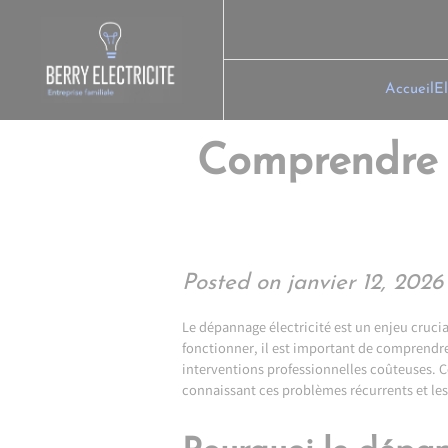
Skip
to
content
Accueil
El
Comprendre l
Posted on
janvier 12, 2026
Le dépannage électricité est un enjeu cruc
fonctionner, il est important de comprendre
interventions professionnelles coûteuses. C
connaissant ces problèmes récurrents et les 