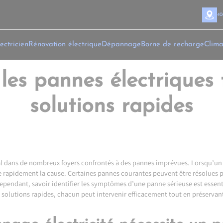
40
ectricien
Rénovation électrique
Dépannage
Borne de recharge
Clima
es pannes électriques 
solutions rapides
ial dans de nombreux foyers confrontés à des pannes imprévues. Lorsqu’un 
 rapidement la cause. Certaines pannes courantes peuvent être résolues pa
ependant, savoir identifier les symptômes d’une panne sérieuse est essenti
solutions rapides, chacun peut intervenir efficacement tout en préservant l