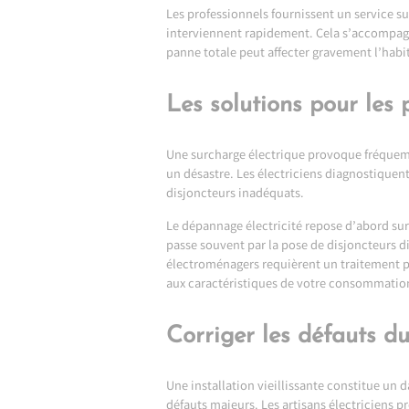
Les professionnels fournissent un service s
interviennent rapidement. Cela s’accompagne
panne totale peut affecter gravement l’hab
Les solutions pour les
Une surcharge électrique provoque fréquemme
un désastre. Les électriciens diagnostiquen
disjoncteurs inadéquats.
Le dépannage électricité repose d’abord sur 
passe souvent par la pose de disjoncteurs di
électroménagers requièrent un traitement p
aux caractéristiques de votre consommatio
Corriger les défauts du
Une installation vieillissante constitue un 
défauts majeurs. Les artisans électriciens 