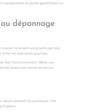
Leurs équipements de pointe garantissent un
ce au dépannage
 courant totalisent une grande part des
 éviter les mauvaises surprises.
 leur bon fonctionnement. Même une
sionnel assure une remise en service
rs raisons peuvent les provoquer. Une
se la panne.