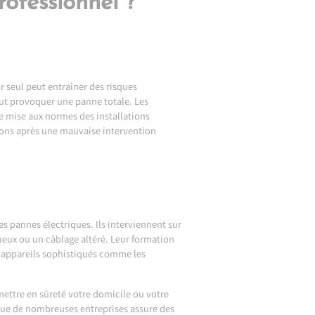
rofessionnel ?
ir seul peut entraîner des risques
eut provoquer une panne totale. Les
ne mise aux normes des installations
ions après une mauvaise intervention
es pannes électriques. Ils interviennent sur
ueux ou un câblage altéré. Leur formation
s appareils sophistiqués comme les
mettre en sûreté votre domicile ou votre
que de nombreuses entreprises assure des