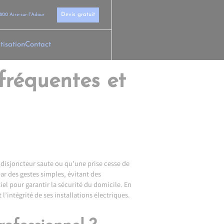
Devis gratuit
800 Aire-sur-l'Adour
tisation
Contact
fréquentes et
disjoncteur saute ou qu’une prise cesse de
r des gestes simples, évitant des
el pour garantir la sécurité du domicile. En
’intégrité de ses installations électriques.