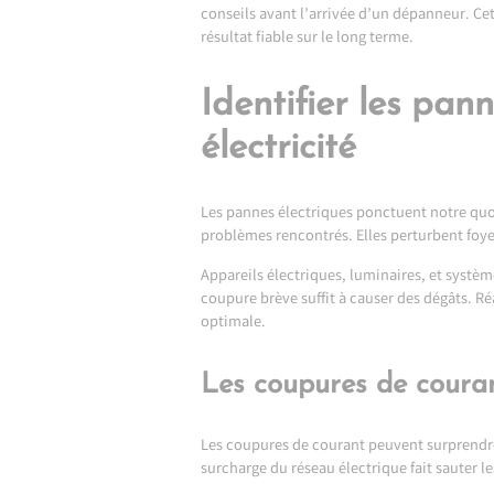
conseils avant l’arrivée d’un dépanneur. Cet
résultat fiable sur le long terme.
Identifier les pa
électricité
Les pannes électriques ponctuent notre quot
problèmes rencontrés. Elles perturbent foye
Appareils électriques, luminaires, et sys
coupure brève suffit à causer des dégâts. Ré
optimale.
Les coupures de couran
Les coupures de courant peuvent surprendre.
surcharge du réseau électrique fait sauter le