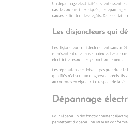
Un dépannage électricité devient essentiel.
cas de coupure inexpliquée, le dépannage d’u
causes et limitent les dégâts. Dans certains
Les disjoncteurs qui 
Les disjoncteurs qui déclenchent sans arrêt
représentent une cause majeure. Les appar
électricité résout ce dysfonctionnement.
Les réparations ne doivent pas prendre à la
qualifiés réalisent un diagnostic précis. Ils
aux normes en vigueur. Le respect de la sécur
Dépannage électric
Pour réparer un dysfonctionnement électrique
permettent d’opérer une mise en conformité.