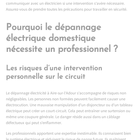
communiquer avec un électricien si une intervention s’avère nécessaire.
Assurez-vous de prendre toutes les précautions pour travailler en sécurité.
Pourquoi le dépannage
électrique domestique
nécessite un professionnel ?
Les risques d’une intervention
personnelle sur le circuit
Le
dépannage électricité à Aire-sur-l’Adour
s’accompagne de risques non
négligeables. Les personnes non formées peuvent facilement causer une
électrocution. Une mauvaise manipulation d’un disjoncteur ou d’un tableau
électrique peut créer un court-circuit. Cela peut entraîner une surtension ou
même une coupure générale. Le danger réside aussi dans un câblage
défectueux qui peut s’enflammer.
Les professionnels apportent une expertise inestimable. Ils connaissent bien
le système électrique et réduisent le risque de panne future. Ils maîtrisent