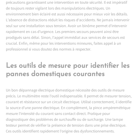
précautions garantissent une intervention en toute sécurité. Il est impératif
de toujours rester vigilant lors des manipulations électriques. Un
environnement bien éclairé est aussi nécessaire pour mieux voir les détails.
L’absence de distractions réduit les risques d’accidents. Ne jamais intervenir
seul sur une installation sous tension. Avoir un binôme permet d’intervenir
rapidement en cas d’urgence. Les premiers secours peuvent ainsi être
prodigués sans délai. Sinon, l’appel immédiat aux services de secours est
crucial. Enfin, même pour les interventions mineures, faites appel à un
professionnel si vous doutez des normes à respecter.
Les outils de mesure pour identifier les
pannes domestiques courantes
Un bon dépannage électrique domestique nécessite des outils de mesure
précis. Le multimètre reste l’outil indispensable. Il permet de mesurer tension,
courant et résistance sur un circuit électrique. Utilisé correctement, il identifie
la source d’une panne électrique. En complément, la pince ampèremétrique
mesure l’intensité du courant sans contact direct. Pratique pour
diagnostiquer des problèmes de surchauffe ou de surcharge. Une lampe
testeur permet de vérifier la présence de tension dans une prise électrique.
Ces outils identifient rapidement l’origine des dysfonctionnements.