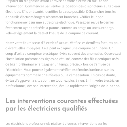
Préparer un diagnostic avant l’arrivée de votre électricien facilite son
intervention. Commencez par vérifier la position des disjoncteurs au tableau
électrique. S’ils ont sauté, identifiez la cause possible. Débranchez tous les
appareils électroménagers récemment branchés. Vérifiez leur bon
fonctionnement sur une autre prise électrique. Passez en revue le dernier
événement ayant précédé la panne, comme un orage ou une surcharge.
Relevez également la date et l’heure de la coupure de courant.
Notez votre fournisseur d’électricité actuel. Vérifiez les dernières factures pour
d’éventuelles impayées. Cela peut expliquer une coupure par Enedis. Un
coup d’œil au compteur électrique révèle souvent des anomalies. Observez si
l’installation présente des signes de vétusté, comme des fils électriques usés.
Ce bilan préliminaire fait gagner un temps précieux lors de l’arrivée de
l’électricien. Vous pouvez également vérifier les témoins lumineux sur les
équipements comme le chauffe-eau ou la climatisation. En cas de doute,
évitez d’aggraver la situation : ne touchez plus à rien. Enfin, votre électricien
professionnel, dès son intervention, évalue rapidement l’origine de la panne.
Les interventions courantes effectuées
par les électriciens qualifiés
Les électriciens professionnels réalisent diverses interventions sur les