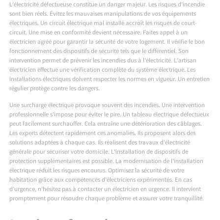
L’électricité défectueuse constitue un danger majeur. Les risques d’incendie
sont bien réels. Évitez les mauvaises manipulations de vos équipements
électriques. Un circuit électrique mal installé accroît les risques de court-
circuit. Une mise en conformité devient nécessaire. Faites appel à un
électricien agréé pour garantir la sécurité de votre logement. Il vérifie le bon
fonctionnement des dispositifs de sécurité tels que le différentiel. Son
intervention permet de prévenir les incendies dus à l’électricité. L’artisan
électricien effectue une vérification complète du système électrique. Les
installations électriques doivent respecter les normes en vigueur. Un entretien
régulier protège contre les dangers.
Une surcharge électrique provoque souvent des incendies. Une intervention
professionnelle s’impose pour éviter le pire. Un tableau électrique défectueux
peut facilement surchauffer. Cela entraîne une détérioration des câblages.
Les experts détectent rapidement ces anomalies. Ils proposent alors des
solutions adaptées à chaque cas. Ils réalisent des travaux d’électricité
générale pour sécuriser votre domicile. L’installation de dispositifs de
protection supplémentaires est possible. La modernisation de l’installation
électrique réduit les risques encourus. Optimisez la sécurité de votre
habitation grâce aux compétences d’électriciens expérimentés. En cas
d’urgence, n’hésitez pas à contacter un électricien en urgence. Il intervient
promptement pour résoudre chaque problème et assurer votre tranquillité.