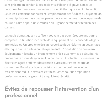
d’endommager davantage vos installations. Manipuler un tableau électrique
sans précaution conduit à des accidents d’électricité grave. Seules les
personnes formées savent sécuriser un circuit électrique avant intervention.
Seuls les électriciens connaissent l’emplacement des fusibles ou disjoncteurs.
Les manipulations hasardeuses peuvent occasionner une nouvelle panne de
courant. Faire appel à un électricien en urgence permet d’éviter bien des
dangers.
Les outils domestiques ne suffisent souvent pas pour résoudre une panne
complexe. L’utilisation incorrecte d’un équipement peut causer des dégâts
irrémédiables. Un problème de surcharge électrique réclame un dépannage
électrique par un professionnel expérimenté. L’installation de nouveaux
équipements nécessite un branchement précis aux normes de sécurité. Ne
prenez pas le risque de gérer seul un court-circuit potentiel. Les services d’un
électricien agréé profèrent des conseils avisés pour éviter les erreurs
communes. Prendre la bonne décision en contactant une équipe
d’électriciens réduit le stress et les tracas. Opter pour une réparation
professionnelle vous garantit tranquillité et sécurité.
Évitez de repousser l’intervention d’un
professionnel