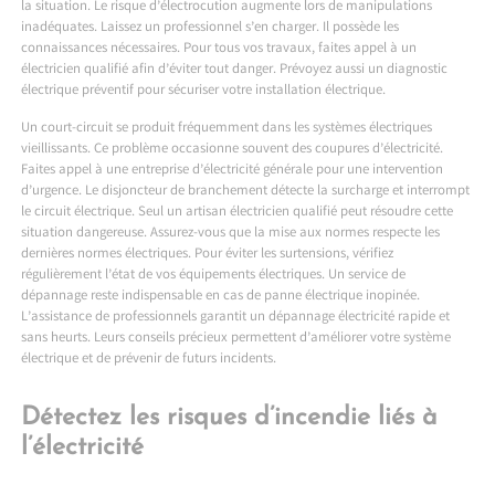
la situation. Le risque d’électrocution augmente lors de manipulations
inadéquates. Laissez un professionnel s’en charger. Il possède les
connaissances nécessaires. Pour tous vos travaux, faites appel à un
électricien qualifié afin d’éviter tout danger. Prévoyez aussi un diagnostic
électrique préventif pour sécuriser votre installation électrique.
Un court-circuit se produit fréquemment dans les systèmes électriques
vieillissants. Ce problème occasionne souvent des coupures d’électricité.
Faites appel à une entreprise d’électricité générale pour une intervention
d’urgence. Le disjoncteur de branchement détecte la surcharge et interrompt
le circuit électrique. Seul un artisan électricien qualifié peut résoudre cette
situation dangereuse. Assurez-vous que la mise aux normes respecte les
dernières normes électriques. Pour éviter les surtensions, vérifiez
régulièrement l’état de vos équipements électriques. Un service de
dépannage reste indispensable en cas de panne électrique inopinée.
L’assistance de professionnels garantit un dépannage électricité rapide et
sans heurts. Leurs conseils précieux permettent d’améliorer votre système
électrique et de prévenir de futurs incidents.
Détectez les risques d’incendie liés à
l’électricité