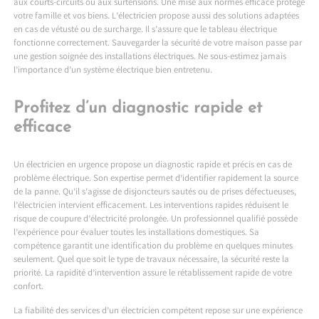
aux courts-circuits ou aux surtensions. Une mise aux normes efficace protège
votre famille et vos biens. L’électricien propose aussi des solutions adaptées
en cas de vétusté ou de surcharge. Il s’assure que le tableau électrique
fonctionne correctement. Sauvegarder la sécurité de votre maison passe par
une gestion soignée des installations électriques. Ne sous-estimez jamais
l’importance d’un système électrique bien entretenu.
Profitez d’un diagnostic rapide et
efficace
Un électricien en urgence propose un diagnostic rapide et précis en cas de
problème électrique. Son expertise permet d’identifier rapidement la source
de la panne. Qu’il s’agisse de disjoncteurs sautés ou de prises défectueuses,
l’électricien intervient efficacement. Les interventions rapides réduisent le
risque de coupure d’électricité prolongée. Un professionnel qualifié possède
l’expérience pour évaluer toutes les installations domestiques. Sa
compétence garantit une identification du problème en quelques minutes
seulement. Quel que soit le type de travaux nécessaire, la sécurité reste la
priorité. La rapidité d’intervention assure le rétablissement rapide de votre
confort.
La fiabilité des services d’un électricien compétent repose sur une expérience