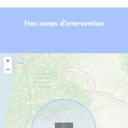
Nos zones d'intervention
+
−