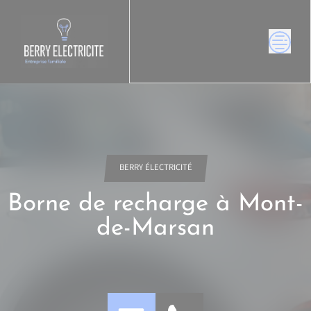
Skip
to
content
BERRY ÉLECTRICITÉ
Borne de recharge à Mont-
de-Marsan