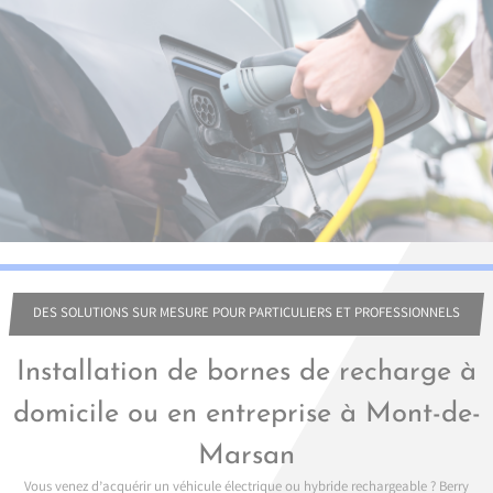
DES SOLUTIONS SUR MESURE POUR PARTICULIERS ET PROFESSIONNELS
Installation de bornes de recharge à
domicile ou en entreprise à Mont-de-
Marsan
Vous venez d’acquérir un véhicule électrique ou hybride rechargeable ? Berry