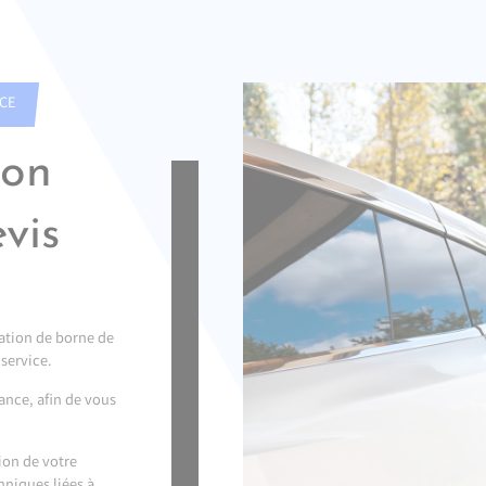
ICE
ion
vis
lation de borne de
service.
ance, afin de vous
tion de votre