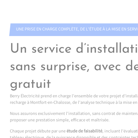
UNE PRISE EN CHARGE COMPLÈTE, DE L’ÉTUDE À LA MISE EN SERV
Un service d’installat
sans surprise, avec de
gratuit
Berry Électricité prend en charge l’ensemble de votre projet d’instal
recharge à Montfort-en-Chalosse, de l’analyse technique à la mise en 
Nous assurons exclusivement l’installation, sans contrat de mainten
proposer une prestation simple, efficace et maîtrisée.
Chaque projet débute par une
étude de faisabilité
, incluant l’évalua