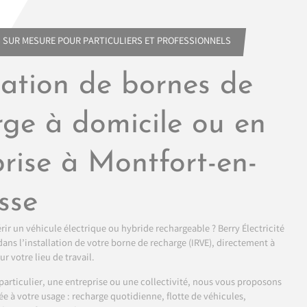
 SUR MESURE POUR PARTICULIERS ET PROFESSIONNELS
lation de bornes de
rge à domicile ou en
prise à Montfort-en-
sse
ir un véhicule électrique ou hybride rechargeable ? Berry Électricité
s l’installation de votre borne de recharge (IRVE), directement à
r votre lieu de travail.
articulier, une entreprise ou une collectivité, nous vous proposons
e à votre usage : recharge quotidienne, flotte de véhicules,