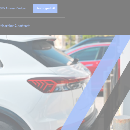
Devis gratuit
800 Aire-sur-l'Adour
tisation
Contact