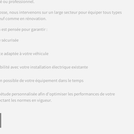
é ou professionnel.
sse, nous intervenons sur un large secteur pour équiper tous types
euf comme en rénovation.
 est pensée pour garantir :
 sécurisée
e adaptée à votre véhicule
ilité avec votre installation électrique existante
n possible de votre équipement dans le temps
 étude personnalisée afin d’optimiser les performances de votre
ectant les normes en vigueur.