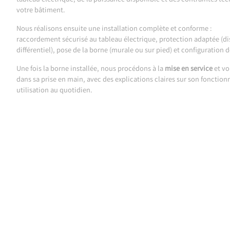
tableau électrique, de la puissance disponible et des contraintes tec
votre bâtiment.
Nous réalisons ensuite une installation complète et conforme :
raccordement sécurisé au tableau électrique, protection adaptée (d
différentiel), pose de la borne (murale ou sur pied) et configuration 
Une fois la borne installée, nous procédons à la
mise en service
et v
dans sa prise en main, avec des explications claires sur son fonctio
utilisation au quotidien.