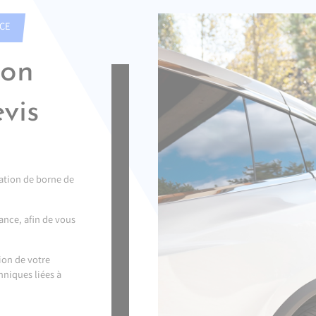
ICE
ion
vis
lation de borne de
ance, afin de vous
tion de votre
hniques liées à