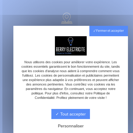
40800 Aire-sur-l'Adour
Fermer et accepter
Lundi - Vendredi : 8h - 18h
Samedi : 8h - 12h
Nous utilisons des cookies pour améliorer votre expérience. Les
cookies essentiels garantissent le bon fonctionnement du site, tandis
que les cookies d'analyse nous aident à comprendre comment vous
l'utilisez. Les cookies de personnalisation et publicitaires permettent
une expérience plus adaptée à vos préférences et peuvent afficher
des annonces pertinentes. Vous contrôlez vos cookies via les
paramètres du navigateur. En continuant, vous acceptez notre
contact@berry-electricite.fr
politique. Pour plus d'infos, consultez notre Politique de
Confidentialité. Profitez pleinement de votre visite !
Tout accepter
06 70 40 09 29
Personnaliser