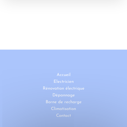
Accueil
Electricien
Rénovation électrique
Dépannage
Borne de recharge
Climatisation
Contact