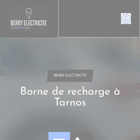
Skip
to
content
BERRY ÉLECTRICITÉ
Borne de recharge à
Tarnos