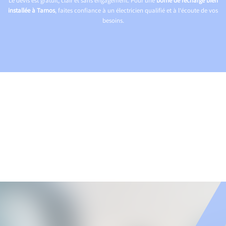
Le devis est gratuit, clair et sans engagement. Pour une
borne de recharge bien
installée à Tarnos
, faites confiance à un électricien qualifié et à l’écoute de vos
besoins.