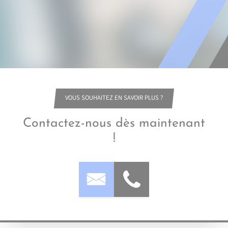
VOUS SOUHAITEZ EN SAVOIR PLUS ?
Contactez-nous dès maintenant
!