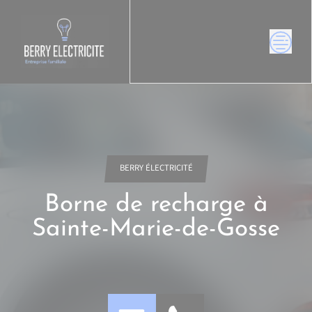
Skip
to
content
BERRY ÉLECTRICITÉ
Borne de recharge à
Sainte-Marie-de-Gosse