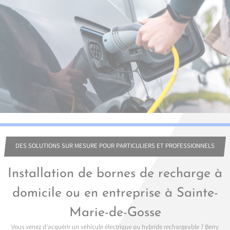
DES SOLUTIONS SUR MESURE POUR PARTICULIERS ET PROFESSIONNELS
Installation de bornes de recharge à
domicile ou en entreprise à Sainte-
Marie-de-Gosse
Vous venez d’acquérir un véhicule électrique ou hybride rechargeable ? Berry