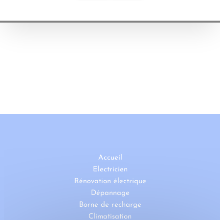
Accueil
Electricien
Rénovation électrique
Dépannage
Borne de recharge
Climatisation