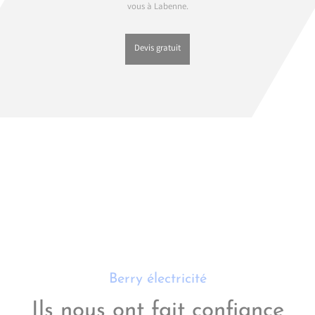
vous à Labenne.
Devis gratuit
Berry électricité
Ils nous ont fait confiance