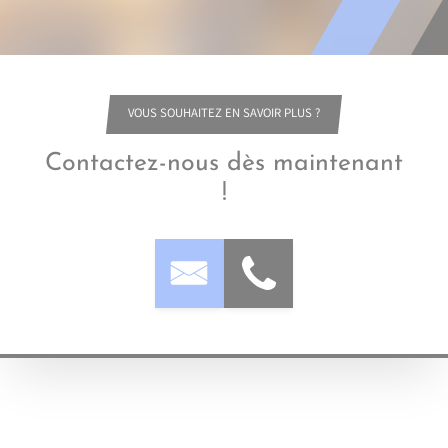
VOUS SOUHAITEZ EN SAVOIR PLUS ?
Contactez-nous dès maintenant
!