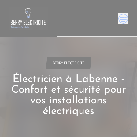
Skip
to
content
BERRY ÉLECTRICITÉ
Électricien à Labenne -
Confort et sécurité pour
vos installations
électriques