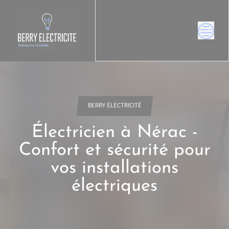
Skip
to
content
BERRY ÉLECTRICITÉ
Électricien à Nérac -
Confort et sécurité pour
vos installations
électriques