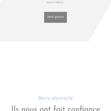
vous à Nérac.
Devis gratuit
Berry électricité
Ils nous ont fait confiance