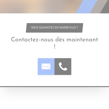
VOUS SOUHAITEZ EN SAVOIR PLUS ?
Contactez-nous dès maintenant
!