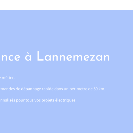
nfiance à Lannemezan
e métier.
 demandes de dépannage rapide dans un périmètre de 50 km.
nnalisés pour tous vos projets électriques.