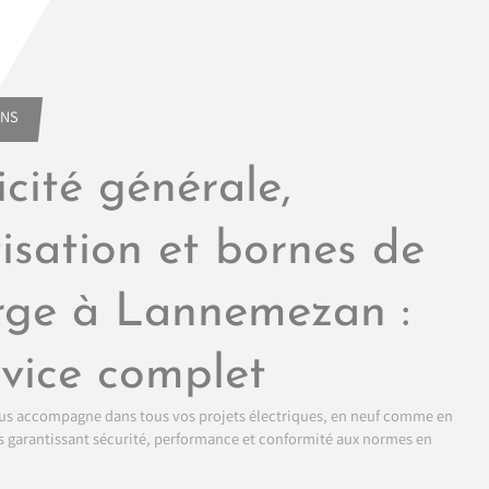
ONS
icité générale,
isation et bornes de
rge à Lannemezan :
rvice complet
vous accompagne dans tous vos projets électriques, en neuf comme en
s garantissant sécurité, performance et conformité aux normes en