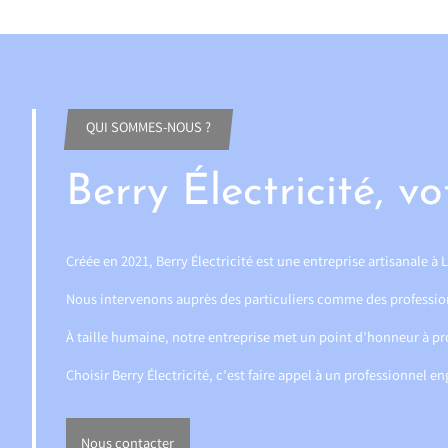
QUI SOMMES-NOUS ?
Berry Électricité, 
Créée en 2021, Berry Électricité est une entreprise artisanale 
Nous intervenons auprès des particuliers comme des professio
À taille humaine, notre entreprise met un point d’honneur à pro
Choisir Berry Électricité, c’est faire appel à un professionnel en
Nous contacter