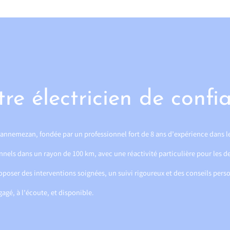
votre électricien de co
à Lannemezan, fondée par un professionnel fort de 8 ans d’expérience dans l
nnels dans un rayon de 100 km, avec une réactivité particulière pour les
poser des interventions soignées, un suivi rigoureux et des conseils perso
gagé, à l’écoute, et disponible.