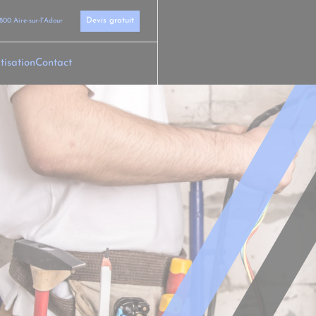
Devis gratuit
800 Aire-sur-l'Adour
tisation
Contact