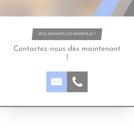
VOUS SOUHAITEZ EN SAVOIR PLUS ?
Contactez-nous dès maintenant
!