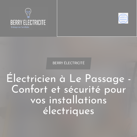
Skip
to
content
BERRY ÉLECTRICITÉ
Électricien à Le Passage -
Confort et sécurité pour
vos installations
électriques