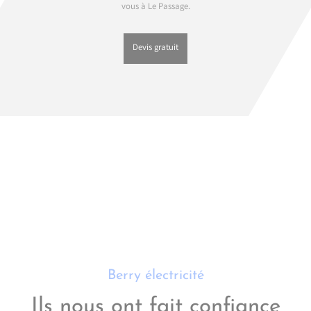
vous à Le Passage.
Devis gratuit
Berry électricité
Ils nous ont fait confiance