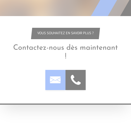
VOUS SOUHAITEZ EN SAVOIR PLUS ?
Contactez-nous dès maintenant
!