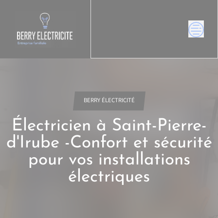
Skip
to
content
BERRY ÉLECTRICITÉ
Électricien à Saint-Pierre-
d'Irube -Confort et sécurité
pour vos installations
électriques