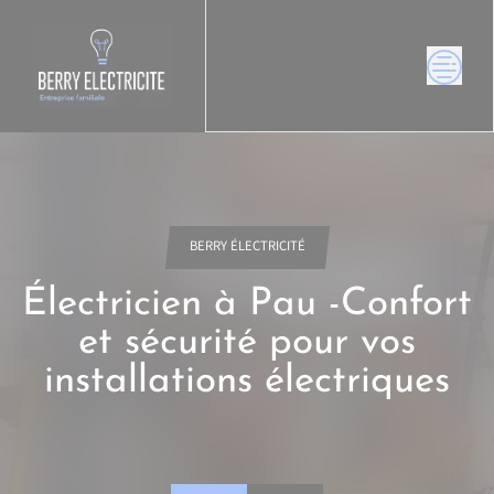
Skip
to
content
BERRY ÉLECTRICITÉ
Électricien à Pau -Confort
et sécurité pour vos
installations électriques