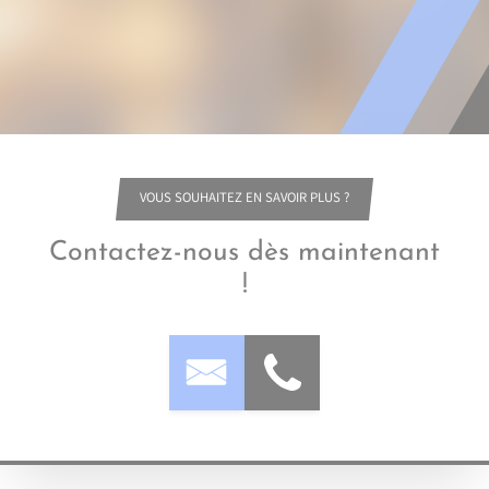
VOUS SOUHAITEZ EN SAVOIR PLUS ?
Contactez-nous dès maintenant
!