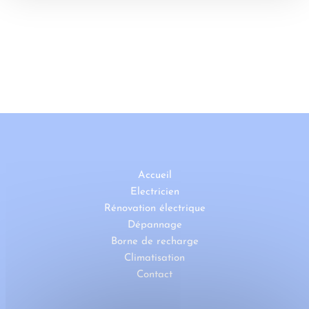
Accueil
Electricien
Rénovation électrique
Dépannage
Borne de recharge
Climatisation
Contact