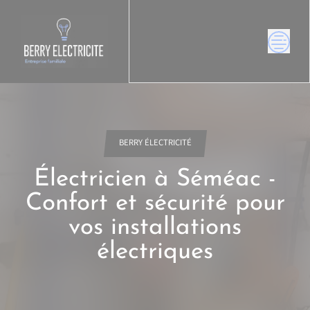
Skip
to
content
BERRY ÉLECTRICITÉ
Électricien à Séméac -
Confort et sécurité pour
vos installations
électriques