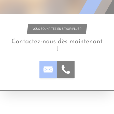
VOUS SOUHAITEZ EN SAVOIR PLUS ?
Contactez-nous dès maintenant
!