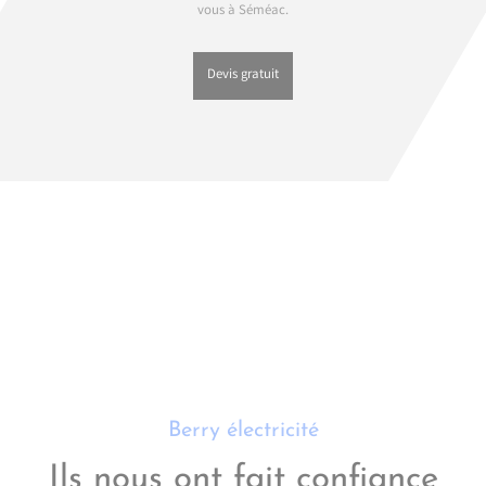
vous à Séméac.
Devis gratuit
Berry électricité
Ils nous ont fait confiance