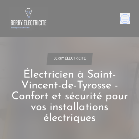
Skip
to
content
BERRY ÉLECTRICITÉ
Électricien à Saint-
Vincent-de-Tyrosse -
Confort et sécurité pour
vos installations
électriques