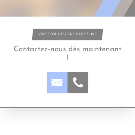
VOUS SOUHAITEZ EN SAVOIR PLUS ?
Contactez-nous dès maintenant
!